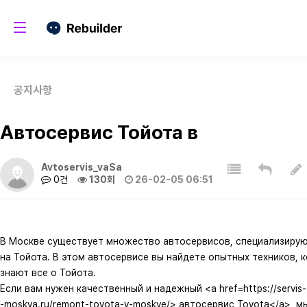
공지사항
Автосервис Тойота в
Avtoservis_vaSa
0건
130회
26-02-05 06:51
В Москве существует множество автосервисов, специализиру
на Тойота. В этом автосервисе вы найдете опытных техников, 
знают все о Тойота.
Если вам нужен качественный и надежный <a href=https://servis
-moskva.ru/remont-toyota-v-moskve/> автосервис Toyota</a>, м