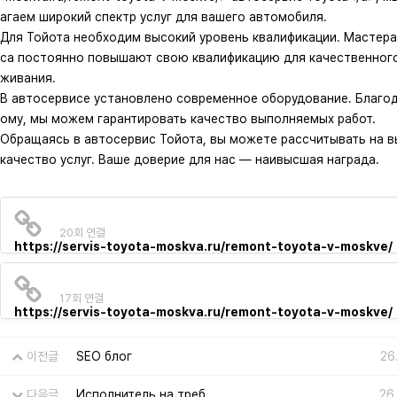
агаем широкий спектр услуг для вашего автомобиля.
Для Тойота необходим высокий уровень квалификации. Мастера
са постоянно повышают свою квалификацию для качественног
живания.
В автосервисе установлено современное оборудование. Благод
ому, мы можем гарантировать качество выполняемых работ.
Обращаясь в автосервис Тойота, вы можете рассчитывать на 
качество услуг. Ваше доверие для нас — наивысшая награда.
20회 연결
https://servis-toyota-moskva.ru/remont-toyota-v-moskve/
17회 연결
https://servis-toyota-moskva.ru/remont-toyota-v-moskve/
이전글
SEO блог
26
다음글
Исполнитель на треб
26