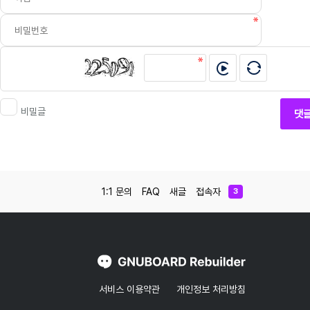
비밀글
댓
1:1 문의
FAQ
새글
접속자
3
서비스 이용약관
개인정보 처리방침